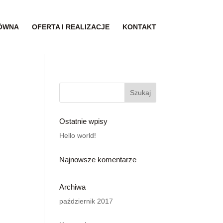
ÓWNA
OFERTA I REALIZACJE
KONTAKT
Ostatnie wpisy
Hello world!
Najnowsze komentarze
Archiwa
październik 2017