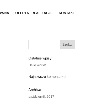
ÓWNA
OFERTA I REALIZACJE
KONTAKT
Ostatnie wpisy
Hello world!
Najnowsze komentarze
Archiwa
październik 2017